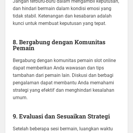
Jangan terburu-buru dalam mengambil keputusan,
dan hindari bermain dalam kondisi emosi yang
tidak stabil. Ketenangan dan kesabaran adalah
kunci untuk membuat keputusan yang tepat.​
8. Bergabung dengan Komunitas
Pemain
Bergabung dengan komunitas pemain slot online
dapat memberikan Anda wawasan dan tips
tambahan dari pemain lain. Diskusi dan berbagi
pengalaman dapat membantu Anda memahami
strategi yang efektif dan menghindari kesalahan
umum.​
9. Evaluasi dan Sesuaikan Strategi
Setelah beberapa sesi bermain, luangkan waktu