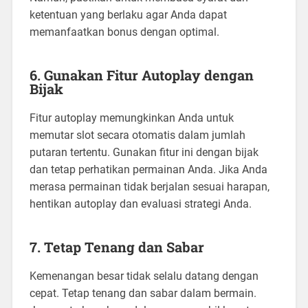
ketentuan yang berlaku agar Anda dapat
memanfaatkan bonus dengan optimal.​
6. Gunakan Fitur Autoplay dengan
Bijak
Fitur autoplay memungkinkan Anda untuk
memutar slot secara otomatis dalam jumlah
putaran tertentu. Gunakan fitur ini dengan bijak
dan tetap perhatikan permainan Anda. Jika Anda
merasa permainan tidak berjalan sesuai harapan,
hentikan autoplay dan evaluasi strategi Anda.​
7. Tetap Tenang dan Sabar
Kemenangan besar tidak selalu datang dengan
cepat. Tetap tenang dan sabar dalam bermain.