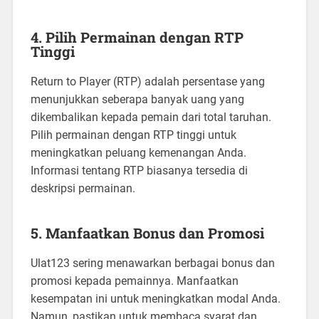
4. Pilih Permainan dengan RTP
Tinggi
Return to Player (RTP) adalah persentase yang
menunjukkan seberapa banyak uang yang
dikembalikan kepada pemain dari total taruhan.
Pilih permainan dengan RTP tinggi untuk
meningkatkan peluang kemenangan Anda.
Informasi tentang RTP biasanya tersedia di
deskripsi permainan.​
5. Manfaatkan Bonus dan Promosi
Ulat123 sering menawarkan berbagai bonus dan
promosi kepada pemainnya. Manfaatkan
kesempatan ini untuk meningkatkan modal Anda.
Namun, pastikan untuk membaca syarat dan