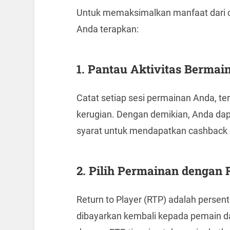
Untuk memaksimalkan manfaat dari ca
Anda terapkan:
1.
Pantau Aktivitas Bermai
Catat setiap sesi permainan Anda, t
kerugian.
Dengan demikian, Anda da
syarat untuk mendapatkan cashback 
2.
Pilih Permainan dengan 
Return to Player (RTP) adalah persent
dibayarkan kembali kepada pemain da