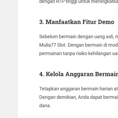
dengan RTP tinggi untuk meningkat
3.
Manfaatkan Fitur Demo
Sebelum bermain dengan uang asli, m
Mulia77 Slot.
Dengan bermain di mo
permainan tanpa risiko kehilangan ua
4.
Kelola Anggaran Bermai
Tetapkan anggaran bermain harian at
Dengan demikian, Anda dapat bermain
dana.