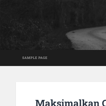
SAMPLE PAGE
Maksimalkan C