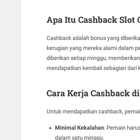
Apa Itu Cashback Slot 
Cashback adalah bonus yang diberik
kerugian yang mereka alami dalam pe
diberikan setiap minggu, memberika
mendapatkan kembali sebagian dari 
Cara Kerja Cashback di
Untuk mendapatkan cashback, pemai
Minimal Kekalahan
:
Pemain harus
dalam satu minggu.