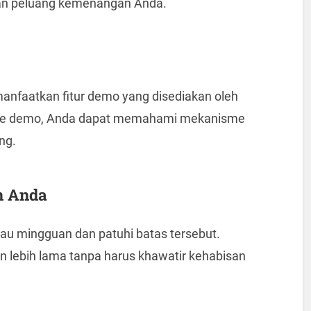
kan peluang kemenangan Anda.
anfaatkan fitur demo yang disediakan oleh
de demo, Anda dapat memahami mekanisme
ng.
n Anda
au mingguan dan patuhi batas tersebut.
 lebih lama tanpa harus khawatir kehabisan