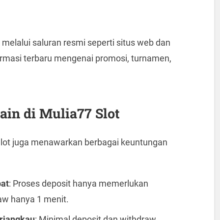
melalui saluran resmi seperti situs web dan
rmasi terbaru mengenai promosi, turnamen,
in di Mulia77 Slot
Slot juga menawarkan berbagai keuntungan
pat
:
Proses deposit hanya memerlukan
aw hanya 1 menit.
erjangkau
:
Minimal deposit dan withdraw