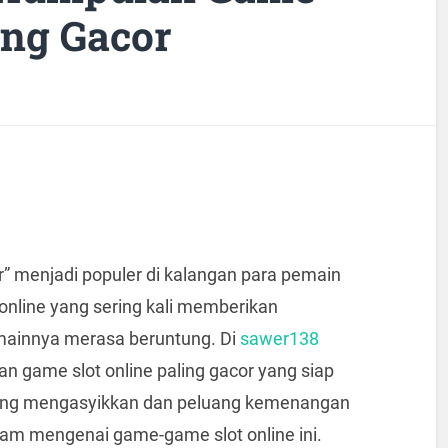
ing Gacor
cor” menjadi populer di kalangan para pemain
 online yang sering kali memberikan
ainnya merasa beruntung. Di
sawer138
 game slot online paling gacor yang siap
ng mengasyikkan dan peluang kemenangan
dalam mengenai game-game slot online ini.