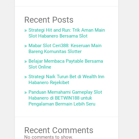
Recent Posts
Strategi Hit and Run: Trik Aman Main
Slot Habanero Bersama Slot
Mabar Slot Ceri388: Keseruan Main
Bareng Komunitas Slotter
Belajar Membaca Paytable Bersama
Slot Online
Strategi Naik Turun Bet di Wealth Inn
Habanero Rejekibet
Panduan Memahami Gameplay Slot
Habanero di BETWIN188 untuk
Pengalaman Bermain Lebih Seru
Recent Comments
No comments to show.