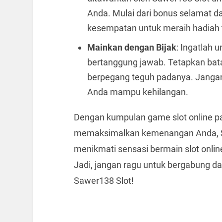
Anda. Mulai dari bonus selamat d
kesempatan untuk meraih hadiah 
Mainkan dengan Bijak
: Ingatlah 
bertanggung jawab. Tetapkan bat
berpegang teguh padanya. Jangan 
Anda mampu kehilangan.
Dengan kumpulan game slot online pal
memaksimalkan kemenangan Anda, Sa
menikmati sensasi bermain slot onl
Jadi, jangan ragu untuk bergabung d
Sawer138 Slot!