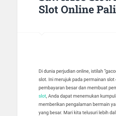
Slot Online Pal
Di dunia perjudian online, istilah “ga
slot. Ini merujuk pada permainan slot
pembayaran besar dan membuat pem
slot
, Anda dapat menemukan kumpulan
memberikan pengalaman bermain ya
yang besar. Mari kita telusuri lebih 