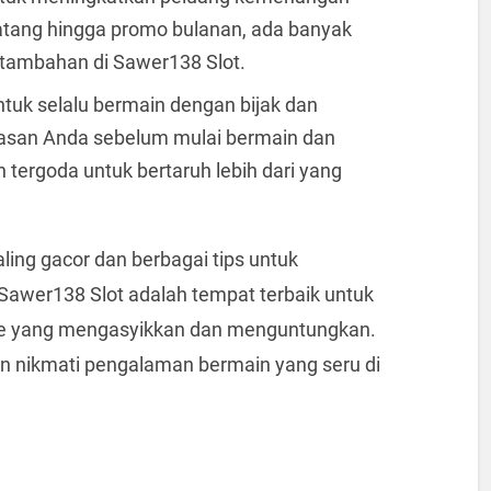
atang hingga promo bulanan, ada banyak
tambahan di Sawer138 Slot.
untuk selalu bermain dengan bijak dan
asan Anda sebelum mulai bermain dan
tergoda untuk bertaruh lebih dari yang
ing gacor dan berbagai tips untuk
wer138 Slot adalah tempat terbaik untuk
ine yang mengasyikkan dan menguntungkan.
an nikmati pengalaman bermain yang seru di