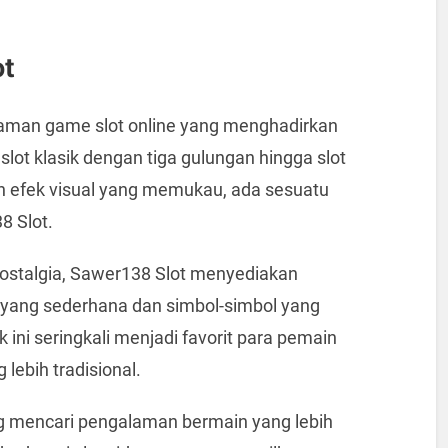
t
man game slot online yang menghadirkan
slot klasik dengan tiga gulungan hingga slot
n efek visual yang memukau, ada sesuatu
8 Slot.
nostalgia, Sawer138 Slot menyediakan
ak yang sederhana dan simbol-simbol yang
k ini seringkali menjadi favorit para pemain
lebih tradisional.
g mencari pengalaman bermain yang lebih