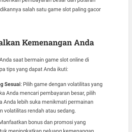
dikannya salah satu game slot paling gacor
alkan Kemenangan Anda
da saat bermain game slot online di
a tips yang dapat Anda ikuti:
ng Sesuai
: Pilih game dengan volatilitas yang
ika Anda mencari pembayaran besar, pilih
ika Anda lebih suka menikmati permainan
an volatilitas rendah atau sedang.
 Manfaatkan bonus dan promosi yang
untuk meningkatkan peluang kemenangan