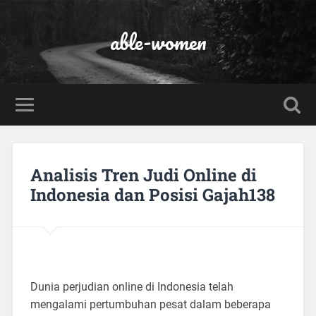
able-women
Analisis Tren Judi Online di
Indonesia dan Posisi Gajah138
Dunia perjudian online di Indonesia telah
mengalami pertumbuhan pesat dalam beberapa