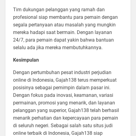
Tim dukungan pelanggan yang ramah dan
profesional siap membantu para pemain dengan
segala pertanyaan atau masalah yang mungkin
mereka hadapi saat bermain. Dengan layanan
24/7, para pemain dapat yakin bahwa bantuan
selalu ada jika mereka membutuhkannya.
Kesimpulan
Dengan pertumbuhan pesat industri perjudian
online di Indonesia, Gajah138 terus memperkuat
posisinya sebagai pemimpin dalam pasar ini.
Dengan fokus pada inovasi, keamanan, variasi
permainan, promosi yang menarik, dan layanan
pelanggan yang superior, Gajah138 telah berhasil
menarik perhatian dan kepercayaan para pemain
di seluruh negeri. Sebagai salah satu situs judi
online terbaik di Indonesia, Gajah138 siap