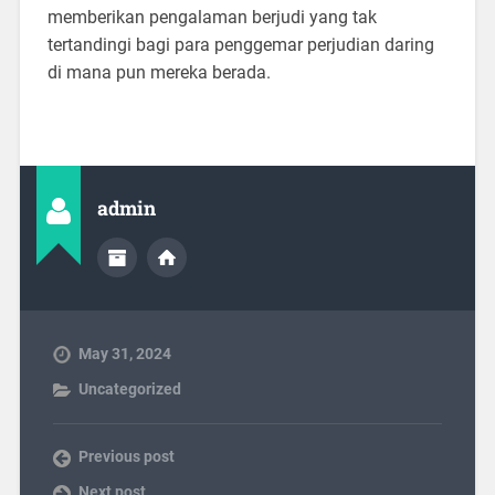
memberikan pengalaman berjudi yang tak
tertandingi bagi para penggemar perjudian daring
di mana pun mereka berada.
admin
May 31, 2024
Uncategorized
Previous post
Next post