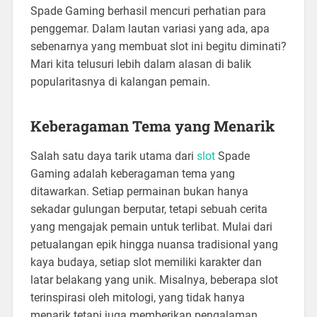
Spade Gaming berhasil mencuri perhatian para
penggemar. Dalam lautan variasi yang ada, apa
sebenarnya yang membuat slot ini begitu diminati?
Mari kita telusuri lebih dalam alasan di balik
popularitasnya di kalangan pemain.
Keberagaman Tema yang Menarik
Salah satu daya tarik utama dari
slot
Spade
Gaming adalah keberagaman tema yang
ditawarkan. Setiap permainan bukan hanya
sekadar gulungan berputar, tetapi sebuah cerita
yang mengajak pemain untuk terlibat. Mulai dari
petualangan epik hingga nuansa tradisional yang
kaya budaya, setiap slot memiliki karakter dan
latar belakang yang unik. Misalnya, beberapa slot
terinspirasi oleh mitologi, yang tidak hanya
menarik tetapi juga memberikan pengalaman