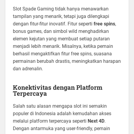
Slot Spade Gaming tidak hanya menawarkan
tampilan yang menarik, tetapi juga dilengkapi
dengan fitur-fitur inovatif. Fitur seperti
free spins
,
bonus games, dan simbol wild menghadirkan
elemen kejutan yang membuat setiap putaran
menjadi lebih menarik. Misalnya, ketika pemain
berhasil mengaktifkan fitur free spins, suasana
permainan berubah drastis, meningkatkan harapan
dan adrenalin.
Konektivitas dengan Platform
Terpercaya
Salah satu alasan mengapa slot ini semakin
populer di Indonesia adalah kemudahan akses
melalui platform terpercaya seperti
Next 4D
.
Dengan antarmuka yang user-friendly, pemain