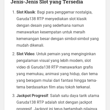
Jenis-Jenis Slot yang Tersedia
Slot Klasik
: Bagi para penggemar nostalgia,
Garuda138 RTP menyediakan slot klasik
dengan desain yang sederhana namun
menawarkan kesempatan untuk meraih
kemenangan besar dengan simbol-simbol yang
mudah dikenali.
Slot Video
: Untuk pemain yang menginginkan
pengalaman visual yang lebih modern, slot
video di Garuda138 RTP menawarkan grafis
yang memukau, animasi yang hidup, dan tema
yang beragam mulai dari fantasi hingga tema-
tema berdasarkan film atau tokoh terkenal.
Jackpot Progresif
: Salah satu daya tarik utama
Garuda138 RTP adalah slot dengan jackpot
progresif. Jackpot ini terus bertambah nilainya