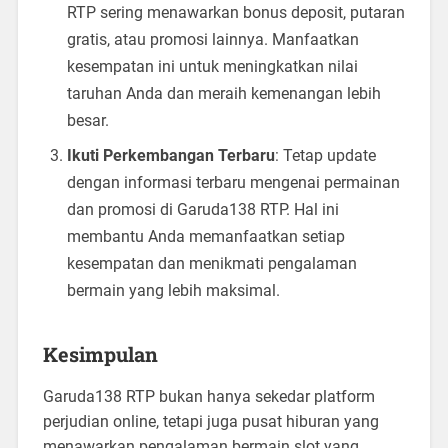
RTP sering menawarkan bonus deposit, putaran
gratis, atau promosi lainnya. Manfaatkan
kesempatan ini untuk meningkatkan nilai
taruhan Anda dan meraih kemenangan lebih
besar.
Ikuti Perkembangan Terbaru
: Tetap update
dengan informasi terbaru mengenai permainan
dan promosi di Garuda138 RTP. Hal ini
membantu Anda memanfaatkan setiap
kesempatan dan menikmati pengalaman
bermain yang lebih maksimal.
Kesimpulan
Garuda138 RTP bukan hanya sekedar platform
perjudian online, tetapi juga pusat hiburan yang
menawarkan pengalaman bermain slot yang