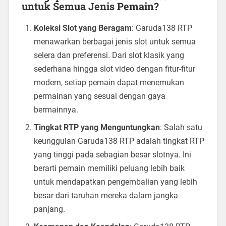
untuk Semua Jenis Pemain?
Koleksi Slot yang Beragam
: Garuda138 RTP
menawarkan berbagai jenis slot untuk semua
selera dan preferensi. Dari slot klasik yang
sederhana hingga slot video dengan fitur-fitur
modern, setiap pemain dapat menemukan
permainan yang sesuai dengan gaya
bermainnya.
Tingkat RTP yang Menguntungkan
: Salah satu
keunggulan Garuda138 RTP adalah tingkat RTP
yang tinggi pada sebagian besar slotnya. Ini
berarti pemain memiliki peluang lebih baik
untuk mendapatkan pengembalian yang lebih
besar dari taruhan mereka dalam jangka
panjang.