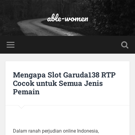
able-women
Mengapa Slot Garuda138 RTP
Cocok untuk Semua Jenis
Pemain
Dalam ranah perjudian online Indonesia,