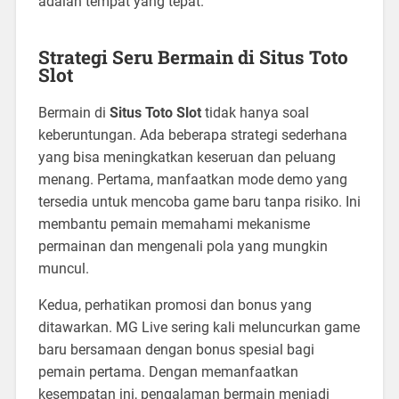
adalah tempat yang tepat.
Strategi Seru Bermain di Situs Toto
Slot
Bermain di
Situs Toto Slot
tidak hanya soal
keberuntungan. Ada beberapa strategi sederhana
yang bisa meningkatkan keseruan dan peluang
menang. Pertama, manfaatkan mode demo yang
tersedia untuk mencoba game baru tanpa risiko. Ini
membantu pemain memahami mekanisme
permainan dan mengenali pola yang mungkin
muncul.
Kedua, perhatikan promosi dan bonus yang
ditawarkan. MG Live sering kali meluncurkan game
baru bersamaan dengan bonus spesial bagi
pemain pertama. Dengan memanfaatkan
kesempatan ini, pengalaman bermain menjadi