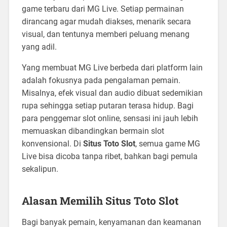
game terbaru dari MG Live. Setiap permainan
dirancang agar mudah diakses, menarik secara
visual, dan tentunya memberi peluang menang
yang adil.
Yang membuat MG Live berbeda dari platform lain
adalah fokusnya pada pengalaman pemain.
Misalnya, efek visual dan audio dibuat sedemikian
rupa sehingga setiap putaran terasa hidup. Bagi
para penggemar slot online, sensasi ini jauh lebih
memuaskan dibandingkan bermain slot
konvensional. Di
Situs Toto Slot
, semua game MG
Live bisa dicoba tanpa ribet, bahkan bagi pemula
sekalipun.
Alasan Memilih Situs Toto Slot
Bagi banyak pemain, kenyamanan dan keamanan