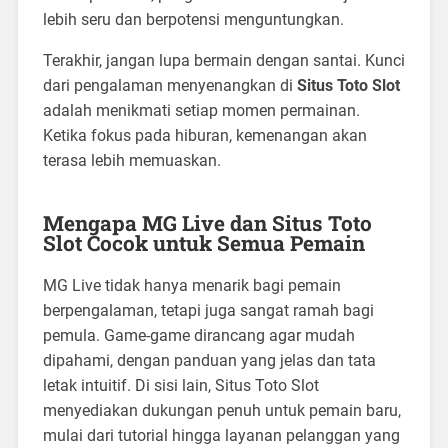
lebih seru dan berpotensi menguntungkan.
Terakhir, jangan lupa bermain dengan santai. Kunci
dari pengalaman menyenangkan di
Situs Toto Slot
adalah menikmati setiap momen permainan.
Ketika fokus pada hiburan, kemenangan akan
terasa lebih memuaskan.
Mengapa MG Live dan Situs Toto
Slot Cocok untuk Semua Pemain
MG Live tidak hanya menarik bagi pemain
berpengalaman, tetapi juga sangat ramah bagi
pemula. Game-game dirancang agar mudah
dipahami, dengan panduan yang jelas dan tata
letak intuitif. Di sisi lain, Situs Toto Slot
menyediakan dukungan penuh untuk pemain baru,
mulai dari tutorial hingga layanan pelanggan yang