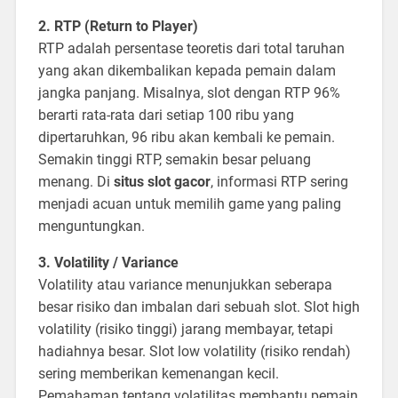
2. RTP (Return to Player)
RTP adalah persentase teoretis dari total taruhan
yang akan dikembalikan kepada pemain dalam
jangka panjang. Misalnya, slot dengan RTP 96%
berarti rata-rata dari setiap 100 ribu yang
dipertaruhkan, 96 ribu akan kembali ke pemain.
Semakin tinggi RTP, semakin besar peluang
menang. Di
situs slot gacor
, informasi RTP sering
menjadi acuan untuk memilih game yang paling
menguntungkan.
3. Volatility / Variance
Volatility atau variance menunjukkan seberapa
besar risiko dan imbalan dari sebuah slot. Slot high
volatility (risiko tinggi) jarang membayar, tetapi
hadiahnya besar. Slot low volatility (risiko rendah)
sering memberikan kemenangan kecil.
Pemahaman tentang volatilitas membantu pemain