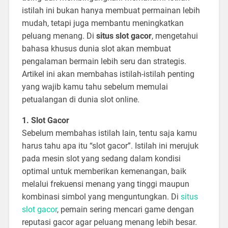
istilah ini bukan hanya membuat permainan lebih
mudah, tetapi juga membantu meningkatkan
peluang menang. Di
situs slot gacor
, mengetahui
bahasa khusus dunia slot akan membuat
pengalaman bermain lebih seru dan strategis.
Artikel ini akan membahas istilah-istilah penting
yang wajib kamu tahu sebelum memulai
petualangan di dunia slot online.
1. Slot Gacor
Sebelum membahas istilah lain, tentu saja kamu
harus tahu apa itu “slot gacor”. Istilah ini merujuk
pada mesin slot yang sedang dalam kondisi
optimal untuk memberikan kemenangan, baik
melalui frekuensi menang yang tinggi maupun
kombinasi simbol yang menguntungkan. Di
situs
slot gacor
, pemain sering mencari game dengan
reputasi gacor agar peluang menang lebih besar.