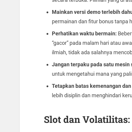
Mainkan versi demo terlebih dahu
permainan dan fitur bonus tanpa h
Perhatikan waktu bermain:
Bebera
“gacor” pada malam hari atau awal
ilmiah, tidak ada salahnya menco
Jangan terpaku pada satu mesin 
untuk mengetahui mana yang pal
Tetapkan batas kemenangan dan
lebih disiplin dan menghindari ker
Slot dan Volatilita