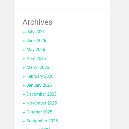
Archives
July 2026
June 2026
May 2026
April 2026
March 2026
February 2026
January 2026
December 2025
November 2025
October 2025
September 2025