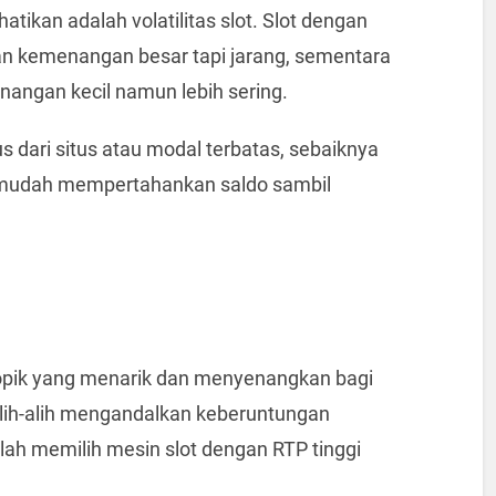
hatikan adalah volatilitas slot. Slot dengan
 kemenangan besar tapi jarang, sementara
ngan kecil namun lebih sering.
 dari situs atau modal terbatas, sebaiknya
bih mudah mempertahankan saldo sambil
 topik yang menarik dan menyenangkan bagi
lih-alih mengandalkan keberuntungan
lah memilih mesin slot dengan RTP tinggi