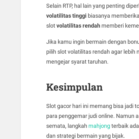
Selain RTP, hal lain yang penting diper
volatilitas tinggi
biasanya memberikan
slot
volatilitas rendah
memberi kemena
Jika kamu ingin bermain dengan bonus
pilih slot volatilitas rendah agar le
mengejar syarat taruhan.
Kesimpulan
Slot gacor hari ini memang bisa jadi
para penggemar judi online. Namun a
semata, langkah
mahjong
terbaik ada
dan strategi bermain yang bijak.