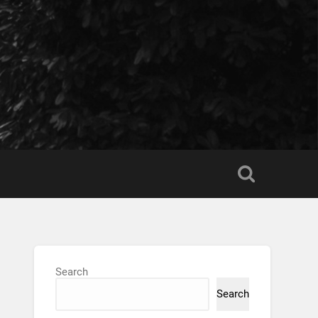
Search
Search