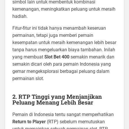
simbol lain untuk membentuk kombinasi
kemenangan, meningkatkan peluang untuk meraih
hadiah.
Fitur-fitur ini tidak hanya menambah keseruan
permainan, tetapi juga memberi pemain
kesempatan untuk meraih kemenangan lebih besar
tanpa harus mengeluarkan biaya tambahan. Inilah
yang membuat
Slot Bet 400
semakin menarik dan
semakin dicari oleh para pemain Indonesia yang
gemar mengeksplorasi berbagai peluang dalam
permainan slot.
2.
RTP Tinggi yang Menjanjikan
Peluang Menang Lebih Besar
Pemain di Indonesia tentu sangat memperhatikan
Return to Player
(RTP) sebelum memutuskan
untuk memainkan sebuah permainan slot. RTP