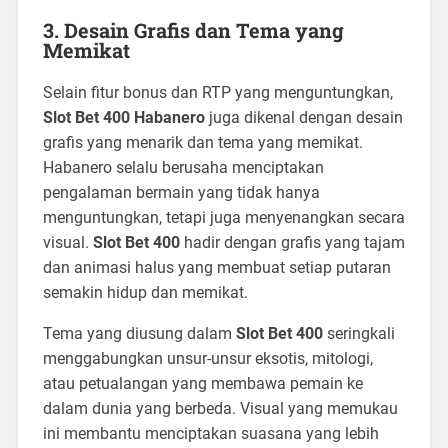
3.
Desain Grafis dan Tema yang
Memikat
Selain fitur bonus dan RTP yang menguntungkan,
Slot Bet 400 Habanero
juga dikenal dengan desain
grafis yang menarik dan tema yang memikat.
Habanero selalu berusaha menciptakan
pengalaman bermain yang tidak hanya
menguntungkan, tetapi juga menyenangkan secara
visual.
Slot Bet 400
hadir dengan grafis yang tajam
dan animasi halus yang membuat setiap putaran
semakin hidup dan memikat.
Tema yang diusung dalam
Slot Bet 400
seringkali
menggabungkan unsur-unsur eksotis, mitologi,
atau petualangan yang membawa pemain ke
dalam dunia yang berbeda. Visual yang memukau
ini membantu menciptakan suasana yang lebih