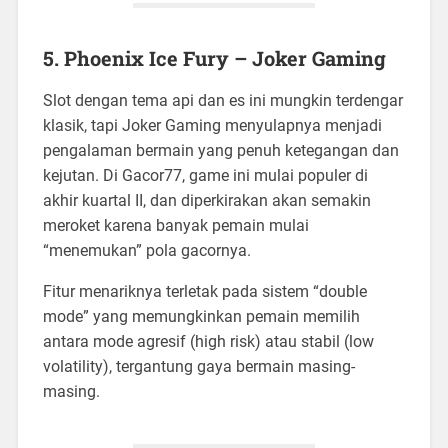
5.
Phoenix Ice Fury – Joker Gaming
Slot dengan tema api dan es ini mungkin terdengar
klasik, tapi Joker Gaming menyulapnya menjadi
pengalaman bermain yang penuh ketegangan dan
kejutan. Di Gacor77, game ini mulai populer di
akhir kuartal II, dan diperkirakan akan semakin
meroket karena banyak pemain mulai
“menemukan” pola gacornya.
Fitur menariknya terletak pada sistem “double
mode” yang memungkinkan pemain memilih
antara mode agresif (high risk) atau stabil (low
volatility), tergantung gaya bermain masing-
masing.