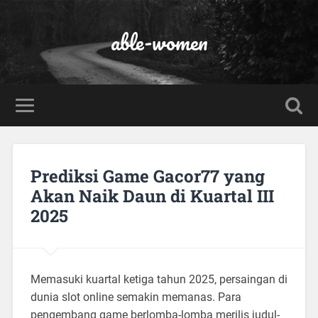
able-women
Prediksi Game Gacor77 yang
Akan Naik Daun di Kuartal III
2025
Memasuki kuartal ketiga tahun 2025, persaingan di
dunia slot online semakin memanas. Para
pengembang game berlomba-lomba merilis judul-