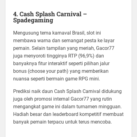
4.
Cash Splash Carnival –
Spadegaming
Mengusung tema karnaval Brasil, slot ini
membawa warna dan semangat pesta ke layar
pemain. Selain tampilan yang meriah, Gacor77
juga menyoroti tingginya RTP (96,9%) dan
banyaknya fitur interaktif seperti pilihan jalur
bonus (choose your path) yang memberikan
nuansa seperti bermain game RPG mini.
Prediksi naik daun Cash Splash Carnival didukung
juga oleh promosi internal Gacor77 yang rutin
mengangkat game ini dalam turnamen mingguan.
Hadiah besar dan leaderboard kompetitif membuat
banyak pemain terpacu untuk terus mencoba.