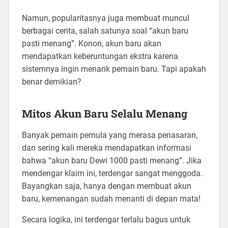
Namun, popularitasnya juga membuat muncul
berbagai cerita, salah satunya soal “akun baru
pasti menang”. Konon, akun baru akan
mendapatkan keberuntungan ekstra karena
sistemnya ingin menarik pemain baru. Tapi apakah
benar demikian?
Mitos Akun Baru Selalu Menang
Banyak pemain pemula yang merasa penasaran,
dan sering kali mereka mendapatkan informasi
bahwa “akun baru Dewi 1000 pasti menang”. Jika
mendengar klaim ini, terdengar sangat menggoda.
Bayangkan saja, hanya dengan membuat akun
baru, kemenangan sudah menanti di depan mata!
Secara logika, ini terdengar terlalu bagus untuk