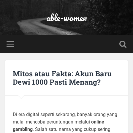
able-women
Mitos atau Fakta: Akun Baru
Dewi 1000 Pasti Menang?
Di era digital seperti sekarang, banyak orang yang
mulai mencoba peruntungan melalui
online
gambling
. Salah satu nama yang cukup sering