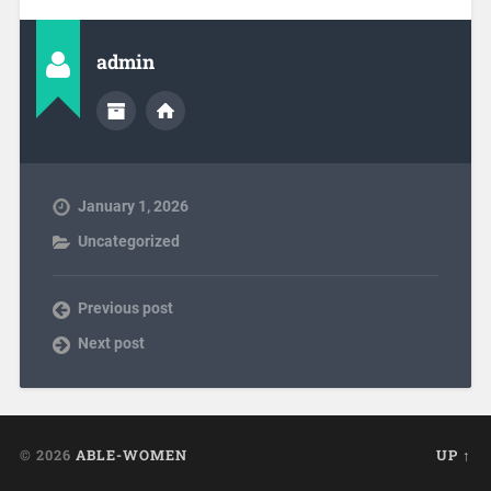
admin
January 1, 2026
Uncategorized
Previous post
Next post
© 2026
ABLE-WOMEN
UP ↑