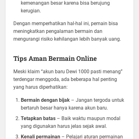
kemenangan besar karena bisa berujung
kerugian.
Dengan memperhatikan hal-hal ini, pemain bisa
meningkatkan pengalaman bermain dan
mengurangi risiko kehilangan lebih banyak uang.
Tips Aman Bermain Online
Meski klaim “akun baru Dewi 1000 pasti menang”
terdengar menggoda, ada beberapa hal penting
yang harus diperhatikan:
Bermain dengan bijak
– Jangan tergoda untuk
bertaruh besar hanya karena akun baru.
Tetapkan batas
– Baik waktu maupun modal
yang digunakan harus jelas sejak awal.
Kenali permainan
– Pelajari aturan permainan