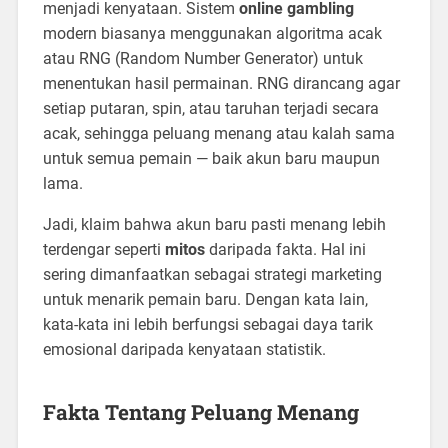
menjadi kenyataan. Sistem
online gambling
modern biasanya menggunakan algoritma acak
atau RNG (Random Number Generator) untuk
menentukan hasil permainan. RNG dirancang agar
setiap putaran, spin, atau taruhan terjadi secara
acak, sehingga peluang menang atau kalah sama
untuk semua pemain — baik akun baru maupun
lama.
Jadi, klaim bahwa akun baru pasti menang lebih
terdengar seperti
mitos
daripada fakta. Hal ini
sering dimanfaatkan sebagai strategi marketing
untuk menarik pemain baru. Dengan kata lain,
kata-kata ini lebih berfungsi sebagai daya tarik
emosional daripada kenyataan statistik.
Fakta Tentang Peluang Menang