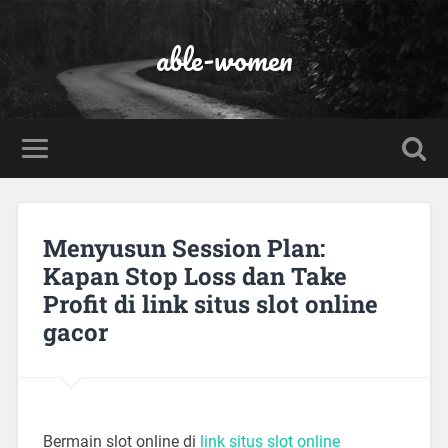
able-women
Menyusun Session Plan:
Kapan Stop Loss dan Take
Profit di link situs slot online
gacor
Bermain slot online di
link situs slot online