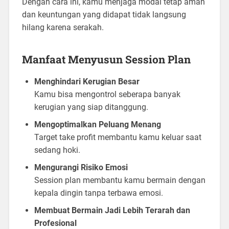
Dengan cara ini, kamu menjaga modal tetap aman
dan keuntungan yang didapat tidak langsung
hilang karena serakah.
Manfaat Menyusun Session Plan
Menghindari Kerugian Besar
Kamu bisa mengontrol seberapa banyak
kerugian yang siap ditanggung.
Mengoptimalkan Peluang Menang
Target take profit membantu kamu keluar saat
sedang hoki.
Mengurangi Risiko Emosi
Session plan membantu kamu bermain dengan
kepala dingin tanpa terbawa emosi.
Membuat Bermain Jadi Lebih Terarah dan
Profesional