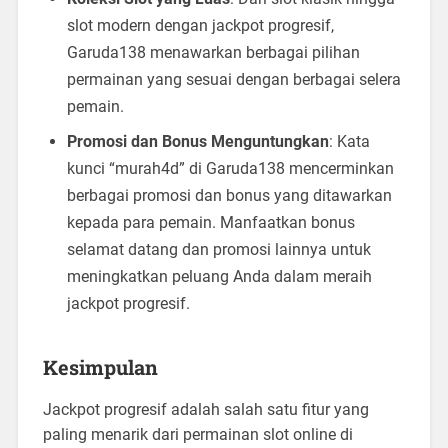
slot modern dengan jackpot progresif,
Garuda138 menawarkan berbagai pilihan
permainan yang sesuai dengan berbagai selera
pemain.
Promosi dan Bonus Menguntungkan
: Kata
kunci “murah4d” di Garuda138 mencerminkan
berbagai promosi dan bonus yang ditawarkan
kepada para pemain. Manfaatkan bonus
selamat datang dan promosi lainnya untuk
meningkatkan peluang Anda dalam meraih
jackpot progresif.
Kesimpulan
Jackpot progresif adalah salah satu fitur yang
paling menarik dari permainan slot online di