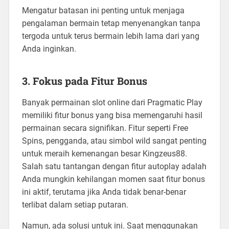
Mengatur batasan ini penting untuk menjaga
pengalaman bermain tetap menyenangkan tanpa
tergoda untuk terus bermain lebih lama dari yang
Anda inginkan.
3. Fokus pada Fitur Bonus
Banyak permainan slot online dari Pragmatic Play
memiliki fitur bonus yang bisa memengaruhi hasil
permainan secara signifikan. Fitur seperti Free
Spins, pengganda, atau simbol wild sangat penting
untuk meraih kemenangan besar Kingzeus88.
Salah satu tantangan dengan fitur autoplay adalah
Anda mungkin kehilangan momen saat fitur bonus
ini aktif, terutama jika Anda tidak benar-benar
terlibat dalam setiap putaran.
Namun, ada solusi untuk ini. Saat menggunakan