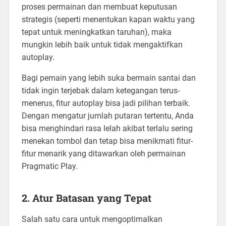
proses permainan dan membuat keputusan
strategis (seperti menentukan kapan waktu yang
tepat untuk meningkatkan taruhan), maka
mungkin lebih baik untuk tidak mengaktifkan
autoplay.
Bagi pemain yang lebih suka bermain santai dan
tidak ingin terjebak dalam ketegangan terus-
menerus, fitur autoplay bisa jadi pilihan terbaik.
Dengan mengatur jumlah putaran tertentu, Anda
bisa menghindari rasa lelah akibat terlalu sering
menekan tombol dan tetap bisa menikmati fitur-
fitur menarik yang ditawarkan oleh permainan
Pragmatic Play.
2. Atur Batasan yang Tepat
Salah satu cara untuk mengoptimalkan