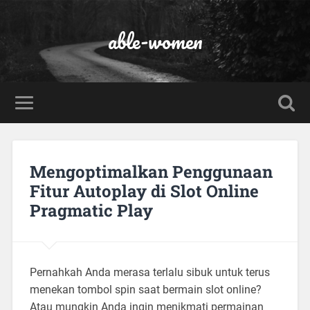
able-women
Mengoptimalkan Penggunaan
Fitur Autoplay di Slot Online
Pragmatic Play
Pernahkah Anda merasa terlalu sibuk untuk terus
menekan tombol spin saat bermain slot online?
Atau mungkin Anda ingin menikmati permainan