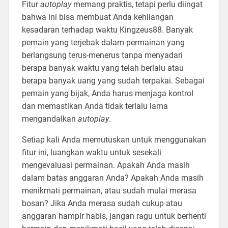
Fitur
autoplay
memang praktis, tetapi perlu diingat
bahwa ini bisa membuat Anda kehilangan
kesadaran terhadap waktu Kingzeus88. Banyak
pemain yang terjebak dalam permainan yang
berlangsung terus-menerus tanpa menyadari
berapa banyak waktu yang telah berlalu atau
berapa banyak uang yang sudah terpakai. Sebagai
pemain yang bijak, Anda harus menjaga kontrol
dan memastikan Anda tidak terlalu lama
mengandalkan
autoplay
.
Setiap kali Anda memutuskan untuk menggunakan
fitur ini, luangkan waktu untuk sesekali
mengevaluasi permainan. Apakah Anda masih
dalam batas anggaran Anda? Apakah Anda masih
menikmati permainan, atau sudah mulai merasa
bosan? Jika Anda merasa sudah cukup atau
anggaran hampir habis, jangan ragu untuk berhenti