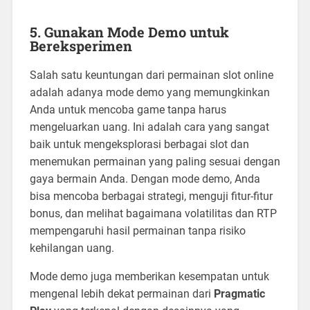
5.
Gunakan Mode Demo untuk
Bereksperimen
Salah satu keuntungan dari permainan slot online
adalah adanya mode demo yang memungkinkan
Anda untuk mencoba game tanpa harus
mengeluarkan uang. Ini adalah cara yang sangat
baik untuk mengeksplorasi berbagai slot dan
menemukan permainan yang paling sesuai dengan
gaya bermain Anda. Dengan mode demo, Anda
bisa mencoba berbagai strategi, menguji fitur-fitur
bonus, dan melihat bagaimana volatilitas dan RTP
mempengaruhi hasil permainan tanpa risiko
kehilangan uang.
Mode demo juga memberikan kesempatan untuk
mengenal lebih dekat permainan dari
Pragmatic