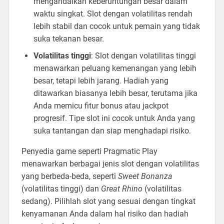
mengandalkan keberuntungan besar dalam
waktu singkat. Slot dengan volatilitas rendah
lebih stabil dan cocok untuk pemain yang tidak
suka tekanan besar.
Volatilitas tinggi
: Slot dengan volatilitas tinggi
menawarkan peluang kemenangan yang lebih
besar, tetapi lebih jarang. Hadiah yang
ditawarkan biasanya lebih besar, terutama jika
Anda memicu fitur bonus atau jackpot
progresif. Tipe slot ini cocok untuk Anda yang
suka tantangan dan siap menghadapi risiko.
Penyedia game seperti Pragmatic Play
menawarkan berbagai jenis slot dengan volatilitas
yang berbeda-beda, seperti
Sweet Bonanza
(volatilitas tinggi) dan
Great Rhino
(volatilitas
sedang). Pilihlah slot yang sesuai dengan tingkat
kenyamanan Anda dalam hal risiko dan hadiah