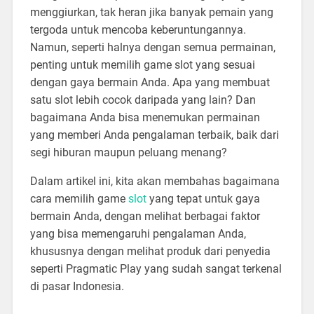
menggiurkan, tak heran jika banyak pemain yang
tergoda untuk mencoba keberuntungannya.
Namun, seperti halnya dengan semua permainan,
penting untuk memilih game slot yang sesuai
dengan gaya bermain Anda. Apa yang membuat
satu slot lebih cocok daripada yang lain? Dan
bagaimana Anda bisa menemukan permainan
yang memberi Anda pengalaman terbaik, baik dari
segi hiburan maupun peluang menang?
Dalam artikel ini, kita akan membahas bagaimana
cara memilih game
slot
yang tepat untuk gaya
bermain Anda, dengan melihat berbagai faktor
yang bisa memengaruhi pengalaman Anda,
khususnya dengan melihat produk dari penyedia
seperti Pragmatic Play yang sudah sangat terkenal
di pasar Indonesia.