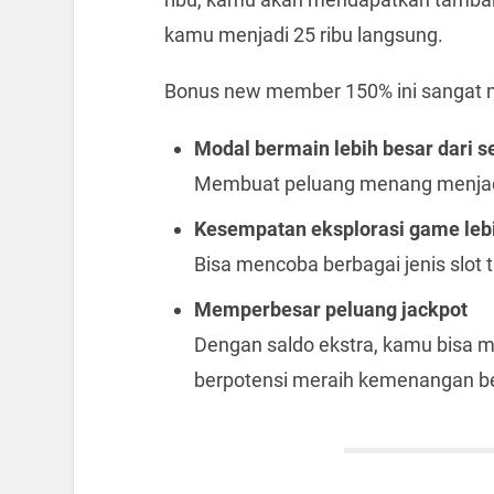
kamu menjadi 25 ribu langsung.
Bonus new member 150% ini sangat 
Modal bermain lebih besar dari s
Membuat peluang menang menjadi 
Kesempatan eksplorasi game leb
Bisa mencoba berbagai jenis slot
Memperbesar peluang jackpot
Dengan saldo ekstra, kamu bisa m
berpotensi meraih kemenangan be