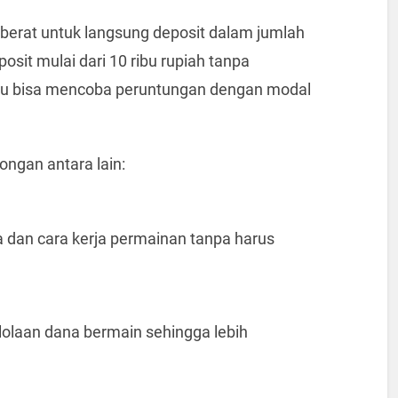
erat untuk langsung deposit dalam jumlah
osit mulai dari 10 ribu rupiah tanpa
 kamu bisa mencoba peruntungan dengan modal
ongan antara lain:
 dan cara kerja permainan tanpa harus
olaan dana bermain sehingga lebih