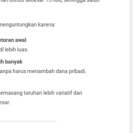
menguntungkan karena:
etoran awal
lebih luas.
ih banyak
 tanpa harus menambah dana pribadi.
emasang taruhan lebih variatif dan
sar.