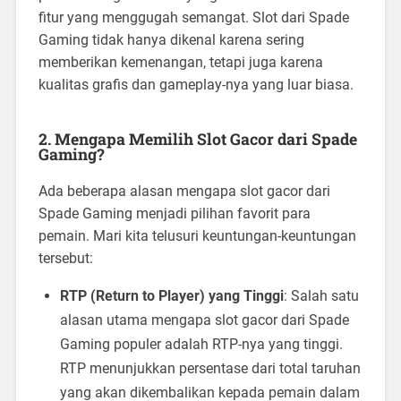
fitur yang menggugah semangat. Slot dari Spade
Gaming tidak hanya dikenal karena sering
memberikan kemenangan, tetapi juga karena
kualitas grafis dan gameplay-nya yang luar biasa.
2. Mengapa Memilih Slot Gacor dari Spade
Gaming?
Ada beberapa alasan mengapa slot gacor dari
Spade Gaming menjadi pilihan favorit para
pemain. Mari kita telusuri keuntungan-keuntungan
tersebut:
RTP (Return to Player) yang Tinggi
: Salah satu
alasan utama mengapa slot gacor dari Spade
Gaming populer adalah RTP-nya yang tinggi.
RTP menunjukkan persentase dari total taruhan
yang akan dikembalikan kepada pemain dalam