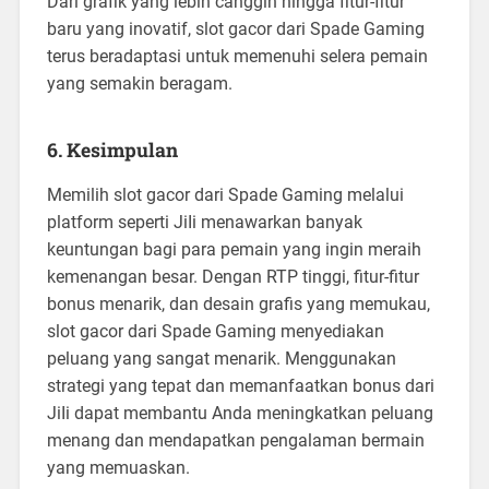
Dari grafik yang lebih canggih hingga fitur-fitur
baru yang inovatif, slot gacor dari Spade Gaming
terus beradaptasi untuk memenuhi selera pemain
yang semakin beragam.
6. Kesimpulan
Memilih slot gacor dari Spade Gaming melalui
platform seperti JiIi menawarkan banyak
keuntungan bagi para pemain yang ingin meraih
kemenangan besar. Dengan RTP tinggi, fitur-fitur
bonus menarik, dan desain grafis yang memukau,
slot gacor dari Spade Gaming menyediakan
peluang yang sangat menarik. Menggunakan
strategi yang tepat dan memanfaatkan bonus dari
JiIi dapat membantu Anda meningkatkan peluang
menang dan mendapatkan pengalaman bermain
yang memuaskan.