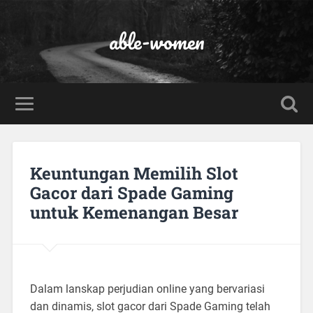
able-women
Keuntungan Memilih Slot
Gacor dari Spade Gaming
untuk Kemenangan Besar
Dalam lanskap perjudian online yang bervariasi
dan dinamis, slot gacor dari Spade Gaming telah