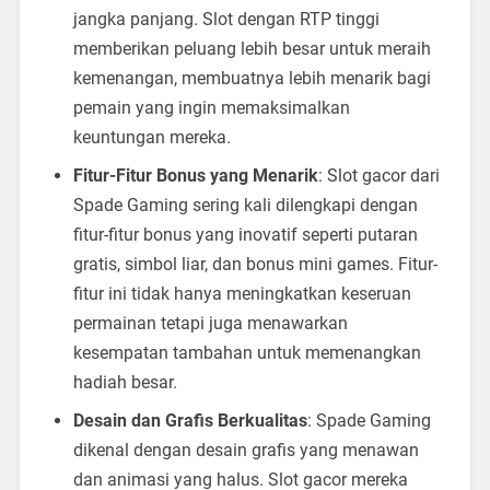
jangka panjang. Slot dengan RTP tinggi
memberikan peluang lebih besar untuk meraih
kemenangan, membuatnya lebih menarik bagi
pemain yang ingin memaksimalkan
keuntungan mereka.
Fitur-Fitur Bonus yang Menarik
: Slot gacor dari
Spade Gaming sering kali dilengkapi dengan
fitur-fitur bonus yang inovatif seperti putaran
gratis, simbol liar, dan bonus mini games. Fitur-
fitur ini tidak hanya meningkatkan keseruan
permainan tetapi juga menawarkan
kesempatan tambahan untuk memenangkan
hadiah besar.
Desain dan Grafis Berkualitas
: Spade Gaming
dikenal dengan desain grafis yang menawan
dan animasi yang halus. Slot gacor mereka