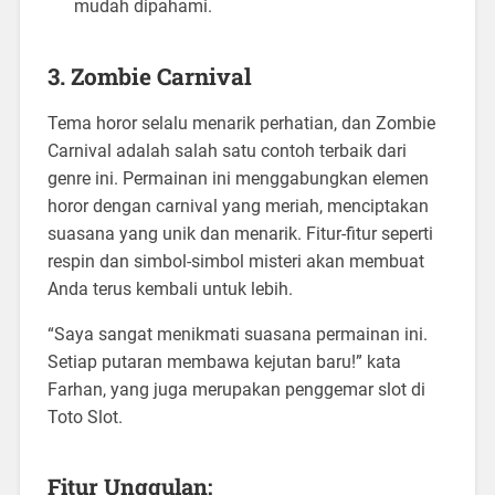
mudah dipahami.
3.
Zombie Carnival
Tema horor selalu menarik perhatian, dan Zombie
Carnival adalah salah satu contoh terbaik dari
genre ini. Permainan ini menggabungkan elemen
horor dengan carnival yang meriah, menciptakan
suasana yang unik dan menarik. Fitur-fitur seperti
respin dan simbol-simbol misteri akan membuat
Anda terus kembali untuk lebih.
“Saya sangat menikmati suasana permainan ini.
Setiap putaran membawa kejutan baru!” kata
Farhan, yang juga merupakan penggemar slot di
Toto Slot.
Fitur Unggulan: