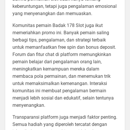
keberuntungan, tetapi juga pengalaman emosional
yang menyenangkan dan memuaskan.
Komunitas pemain Badak 178 Slot juga ikut
memeriahkan promo ini. Banyak pemain saling
berbagi tips, pengalaman, dan strategi terbaik
untuk memanfaatkan free spin dan bonus deposit.
Forum dan fitur chat di platform memungkinkan
pemain belajar dari pengalaman orang lain,
meningkatkan kemampuan mereka dalam
membaca pola permainan, dan menemukan trik
untuk memaksimalkan kemenangan. Interaksi
komunitas ini membuat pengalaman bermain
menjadi lebih sosial dan edukatif, selain tentunya
menyenangkan.
Transparansi platform juga menjadi faktor penting.
Semua hadiah yang diperoleh tercatat dengan