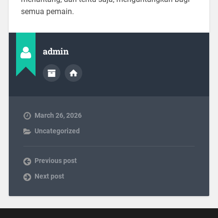
semua pemain.
admin
March 26, 2026
Uncategorized
Previous post
Next post