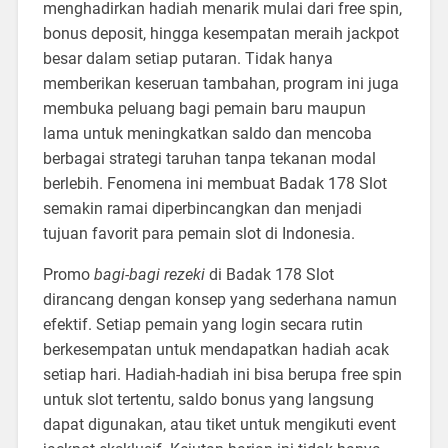
menghadirkan hadiah menarik mulai dari free spin,
bonus deposit, hingga kesempatan meraih jackpot
besar dalam setiap putaran. Tidak hanya
memberikan keseruan tambahan, program ini juga
membuka peluang bagi pemain baru maupun
lama untuk meningkatkan saldo dan mencoba
berbagai strategi taruhan tanpa tekanan modal
berlebih. Fenomena ini membuat Badak 178 Slot
semakin ramai diperbincangkan dan menjadi
tujuan favorit para pemain slot di Indonesia.
Promo
bagi-bagi rezeki
di Badak 178 Slot
dirancang dengan konsep yang sederhana namun
efektif. Setiap pemain yang login secara rutin
berkesempatan untuk mendapatkan hadiah acak
setiap hari. Hadiah-hadiah ini bisa berupa free spin
untuk slot tertentu, saldo bonus yang langsung
dapat digunakan, atau tiket untuk mengikuti event