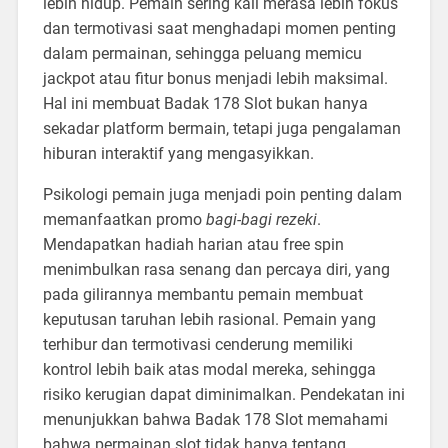
lebih hidup. Pemain sering kali merasa lebih fokus
dan termotivasi saat menghadapi momen penting
dalam permainan, sehingga peluang memicu
jackpot atau fitur bonus menjadi lebih maksimal.
Hal ini membuat Badak 178 Slot bukan hanya
sekadar platform bermain, tetapi juga pengalaman
hiburan interaktif yang mengasyikkan.
Psikologi pemain juga menjadi poin penting dalam
memanfaatkan promo
bagi-bagi rezeki
.
Mendapatkan hadiah harian atau free spin
menimbulkan rasa senang dan percaya diri, yang
pada gilirannya membantu pemain membuat
keputusan taruhan lebih rasional. Pemain yang
terhibur dan termotivasi cenderung memiliki
kontrol lebih baik atas modal mereka, sehingga
risiko kerugian dapat diminimalkan. Pendekatan ini
menunjukkan bahwa Badak 178 Slot memahami
bahwa permainan slot tidak hanya tentang