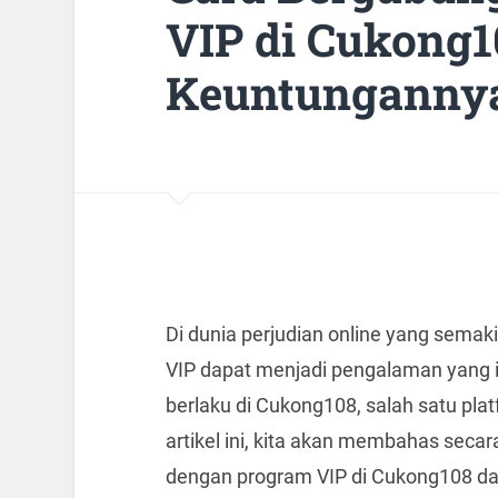
VIP di Cukong1
Keuntunganny
Di dunia perjudian online yang sema
VIP dapat menjadi pengalaman yang i
berlaku di Cukong108, salah satu pla
artikel ini, kita akan membahas se
dengan program VIP di Cukong108 da