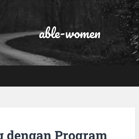
able-women
g dengan Program