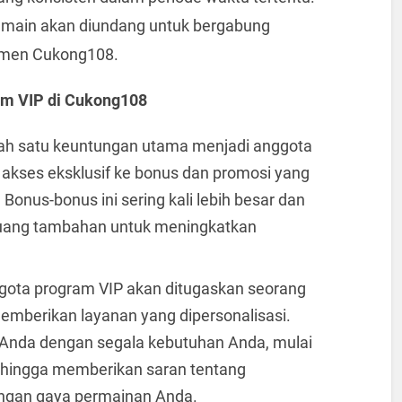
 pemain akan diundang untuk bergabung
emen Cukong108.
am VIP di Cukong108
lah satu keuntungan utama menjadi anggota
akses eksklusif ke bonus dan promosi yang
 Bonus-bonus ini sering kali lebih besar dan
luang tambahan untuk meningkatkan
ggota program VIP akan ditugaskan seorang
emberikan layanan yang dipersonalisasi.
Anda dengan segala kebutuhan Anda, mulai
n hingga memberikan saran tentang
engan gaya permainan Anda.