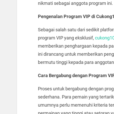
nikmati sebagai anggota program ini.
Pengenalan Program VIP di Cukong
Sebagai salah satu dari sedikit plat
program VIP yang eksklusif,
cukong1
memberikan penghargaan kepada para
ini dirancang untuk memberikan pen
bermutu tinggi kepada para anggotan
Cara Bergabung dengan Program VI
Proses untuk bergabung dengan prog
sederhana. Para pemain yang tertarik
umumnya perlu memenuhi kriteria tert
permainan yang tinggi atau setoran y