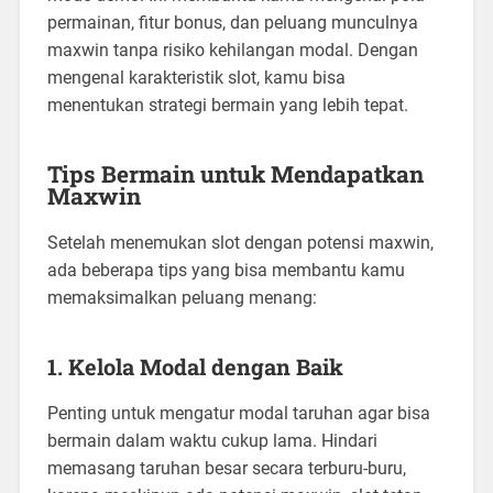
permainan, fitur bonus, dan peluang munculnya
maxwin tanpa risiko kehilangan modal. Dengan
mengenal karakteristik slot, kamu bisa
menentukan strategi bermain yang lebih tepat.
Tips Bermain untuk Mendapatkan
Maxwin
Setelah menemukan slot dengan potensi maxwin,
ada beberapa tips yang bisa membantu kamu
memaksimalkan peluang menang:
1. Kelola Modal dengan Baik
Penting untuk mengatur modal taruhan agar bisa
bermain dalam waktu cukup lama. Hindari
memasang taruhan besar secara terburu-buru,