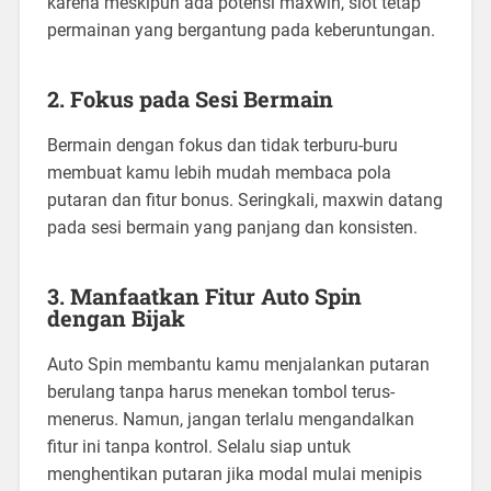
karena meskipun ada potensi maxwin, slot tetap
permainan yang bergantung pada keberuntungan.
2. Fokus pada Sesi Bermain
Bermain dengan fokus dan tidak terburu-buru
membuat kamu lebih mudah membaca pola
putaran dan fitur bonus. Seringkali, maxwin datang
pada sesi bermain yang panjang dan konsisten.
3. Manfaatkan Fitur Auto Spin
dengan Bijak
Auto Spin membantu kamu menjalankan putaran
berulang tanpa harus menekan tombol terus-
menerus. Namun, jangan terlalu mengandalkan
fitur ini tanpa kontrol. Selalu siap untuk
menghentikan putaran jika modal mulai menipis