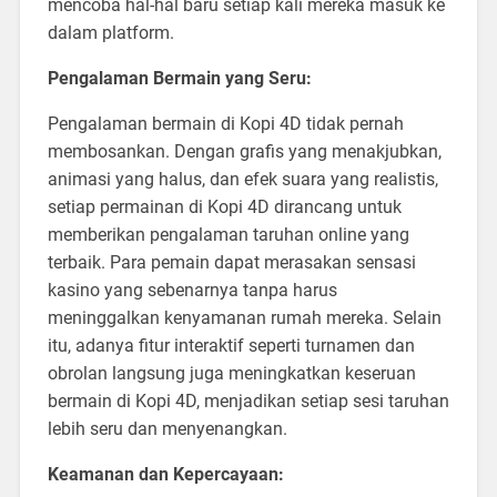
mencoba hal-hal baru setiap kali mereka masuk ke
dalam platform.
Pengalaman Bermain yang Seru:
Pengalaman bermain di Kopi 4D tidak pernah
membosankan. Dengan grafis yang menakjubkan,
animasi yang halus, dan efek suara yang realistis,
setiap permainan di Kopi 4D dirancang untuk
memberikan pengalaman taruhan online yang
terbaik. Para pemain dapat merasakan sensasi
kasino yang sebenarnya tanpa harus
meninggalkan kenyamanan rumah mereka. Selain
itu, adanya fitur interaktif seperti turnamen dan
obrolan langsung juga meningkatkan keseruan
bermain di Kopi 4D, menjadikan setiap sesi taruhan
lebih seru dan menyenangkan.
Keamanan dan Kepercayaan: