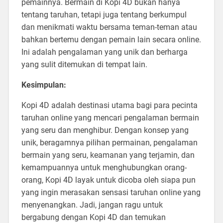
pemainnya. Bermain di Kopi 4D bukan hanya
tentang taruhan, tetapi juga tentang berkumpul
dan menikmati waktu bersama teman-teman atau
bahkan bertemu dengan pemain lain secara online.
Ini adalah pengalaman yang unik dan berharga
yang sulit ditemukan di tempat lain.
Kesimpulan:
Kopi 4D adalah destinasi utama bagi para pecinta
taruhan online yang mencari pengalaman bermain
yang seru dan menghibur. Dengan konsep yang
unik, beragamnya pilihan permainan, pengalaman
bermain yang seru, keamanan yang terjamin, dan
kemampuannya untuk menghubungkan orang-
orang, Kopi 4D layak untuk dicoba oleh siapa pun
yang ingin merasakan sensasi taruhan online yang
menyenangkan. Jadi, jangan ragu untuk
bergabung dengan Kopi 4D dan temukan