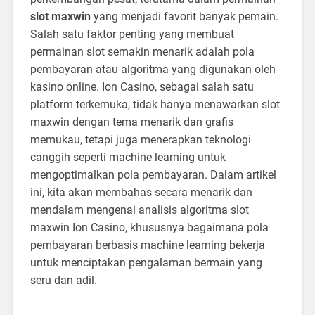
slot maxwin
yang menjadi favorit banyak pemain.
Salah satu faktor penting yang membuat
permainan slot semakin menarik adalah pola
pembayaran atau algoritma yang digunakan oleh
kasino online. Ion Casino, sebagai salah satu
platform terkemuka, tidak hanya menawarkan slot
maxwin dengan tema menarik dan grafis
memukau, tetapi juga menerapkan teknologi
canggih seperti machine learning untuk
mengoptimalkan pola pembayaran. Dalam artikel
ini, kita akan membahas secara menarik dan
mendalam mengenai analisis algoritma slot
maxwin Ion Casino, khususnya bagaimana pola
pembayaran berbasis machine learning bekerja
untuk menciptakan pengalaman bermain yang
seru dan adil.