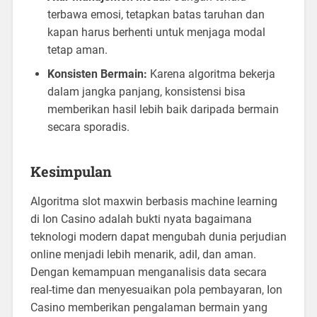
terbawa emosi, tetapkan batas taruhan dan
kapan harus berhenti untuk menjaga modal
tetap aman.
Konsisten Bermain:
Karena algoritma bekerja
dalam jangka panjang, konsistensi bisa
memberikan hasil lebih baik daripada bermain
secara sporadis.
Kesimpulan
Algoritma slot maxwin berbasis machine learning
di Ion Casino adalah bukti nyata bagaimana
teknologi modern dapat mengubah dunia perjudian
online menjadi lebih menarik, adil, dan aman.
Dengan kemampuan menganalisis data secara
real-time dan menyesuaikan pola pembayaran, Ion
Casino memberikan pengalaman bermain yang