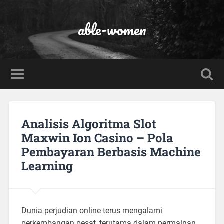
able-women
Analisis Algoritma Slot
Maxwin Ion Casino – Pola
Pembayaran Berbasis Machine
Learning
Dunia perjudian online terus mengalami
perkembangan pesat, terutama dalam permainan